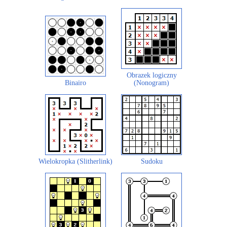
Obrazek logiczny
Binairo
(Nonogram)
Wielokropka (Slitherlink)
Sudoku