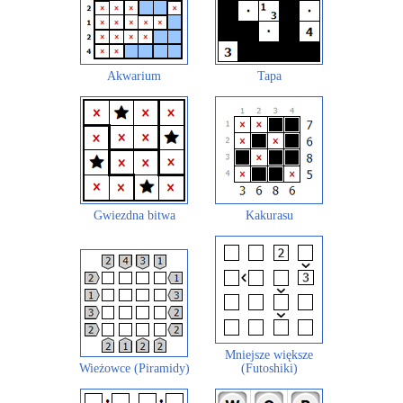
Akwarium
Tapa
Gwiezdna bitwa
Kakurasu
Mniejsze większe
Wieżowce (Piramidy)
(Futoshiki)