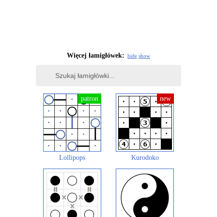
Więcej łamigłówek:
hide
show
Lollipops
Kurodoko