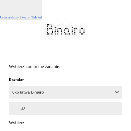
Usuń reklamy
|
Report This Ad
Wybierz konkretne zadanie:
Rozmiar
ID
Wybierz