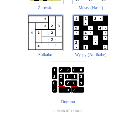
Żarówki
Mosty (Hashi)
Shikaku
Wyspy (Nurikabe)
Domino
2026-08-07 17:06:09