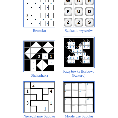
Renzoku
Szukanie wyrazów
Krzyżówka liczbowa
Shakashaka
(Kakuro)
Nieregularne Sudoku
Mordercze Sudoku