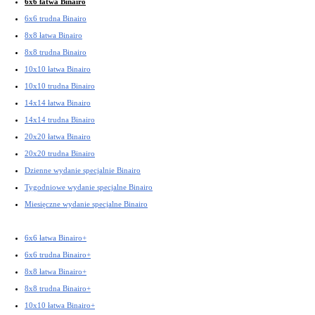
6x6 łatwa Binairo
6x6 trudna Binairo
8x8 łatwa Binairo
8x8 trudna Binairo
10x10 łatwa Binairo
10x10 trudna Binairo
14x14 łatwa Binairo
14x14 trudna Binairo
20x20 łatwa Binairo
20x20 trudna Binairo
Dzienne wydanie specjalnie Binairo
Tygodniowe wydanie specjalne Binairo
Miesięczne wydanie specjalne Binairo
6x6 łatwa Binairo+
6x6 trudna Binairo+
8x8 łatwa Binairo+
8x8 trudna Binairo+
10x10 łatwa Binairo+