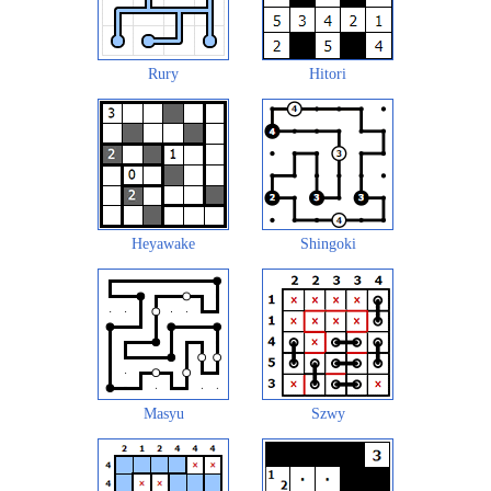
Rury
Hitori
Heyawake
Shingoki
Masyu
Szwy