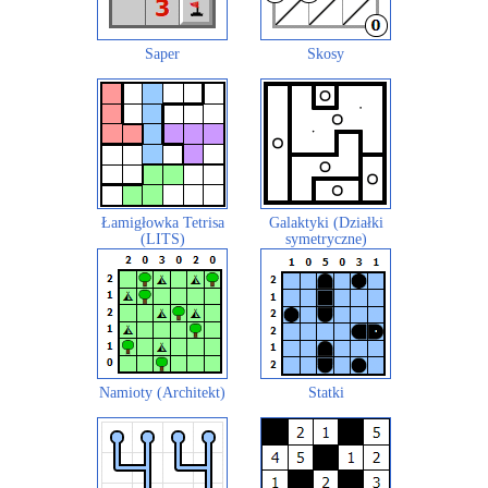
Saper
Skosy
Łamigłowka Tetrisa
Galaktyki (Działki
(LITS)
symetryczne)
Namioty (Architekt)
Statki