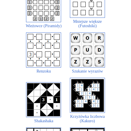
Mniejsze większe
Wieżowce (Piramidy)
(Futoshiki)
Renzoku
Szukanie wyrazów
Krzyżówka liczbowa
Shakashaka
(Kakuro)