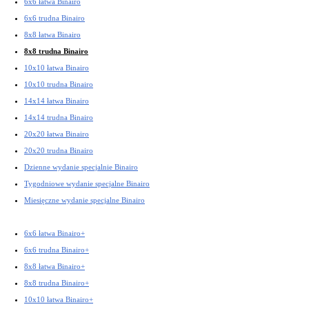
6x6 łatwa Binairo
6x6 trudna Binairo
8x8 łatwa Binairo
8x8 trudna Binairo
10x10 łatwa Binairo
10x10 trudna Binairo
14x14 łatwa Binairo
14x14 trudna Binairo
20x20 łatwa Binairo
20x20 trudna Binairo
Dzienne wydanie specjalnie Binairo
Tygodniowe wydanie specjalne Binairo
Miesięczne wydanie specjalne Binairo
6x6 łatwa Binairo+
6x6 trudna Binairo+
8x8 łatwa Binairo+
8x8 trudna Binairo+
10x10 łatwa Binairo+