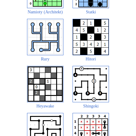
Namioty (Architekt)
Statki
Rury
Hitori
Heyawake
Shingoki