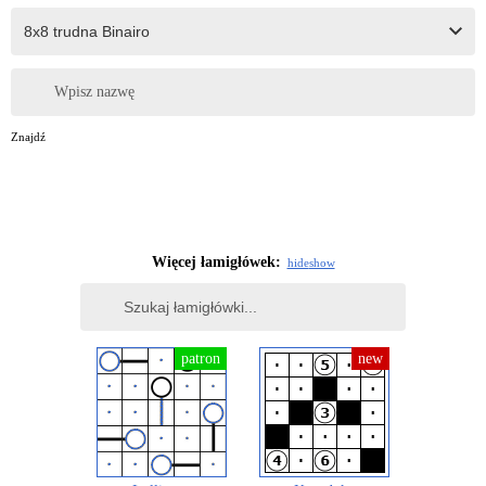
Wpisz nazwę
Znajdź
Więcej łamigłówek:
hide
show